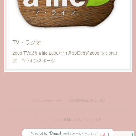
TV・ラジオ
2008 TV出演 a life 2008年11月30日放送2008 ラジオ出
演 ロッキンスポーツ
プライバシーポリシー
特定商取引法に基づく表記
Copyright ©
2026
森脇じゅん WEBサイト
.
Powered by
無料でホームページをつくろう
AmebaOwnd