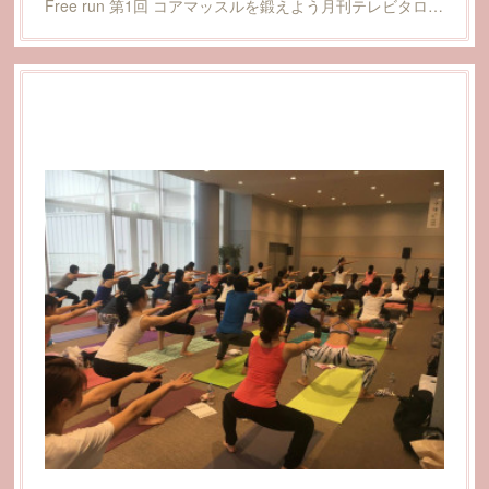
Free run 第1回 コアマッスルを鍛えよう月刊テレビタロ…