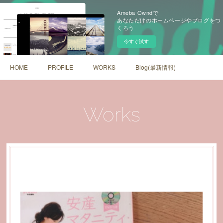
Ameba Owndで
あなただけのホームページやブログをつ
くろう
今すぐ試す
HOME
PROFILE
WORKS
Blog(最新情報)
Works